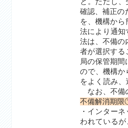
と。ただし、
確認、補正の
を、機構から
法により通知
法は、不備の
者が選択する
局の保管期間
ので、機構か
をよく読み、
なお、不備の
不備解消期限①：
・インターネ
われているが