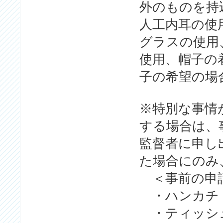
外のものを持
人工内耳の使
グラスの使用
使用、帽子の
子の希望の場
※特別な事情
する場合は、
監督者に申し
た場合にのみ
＜事前の申
・ハンカチ
・ティッシュ