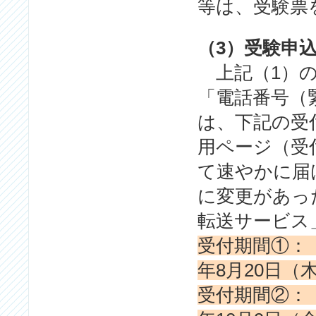
等は、受験票
（3）受験申
上記（1）の
「電話番号（
は、下記の受
用ページ（受
て速やかに届
に変更があっ
転送サービス
受付期間①： 
年8月20日（
受付期間②： 