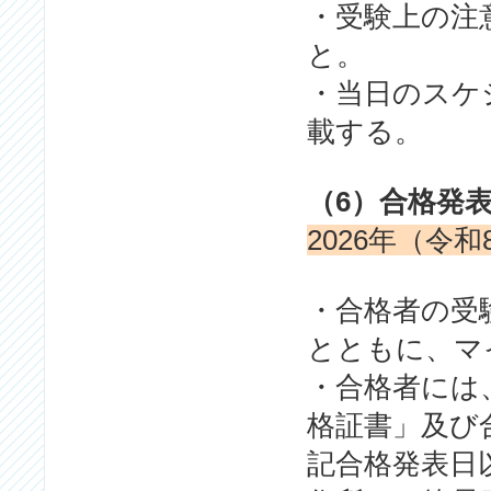
・受験上の注
と。
・当日のスケ
載する。
（6）合格発
2026年（令和
・合格者の受
とともに、マ
・合格者には
格証書」及び
記合格発表日