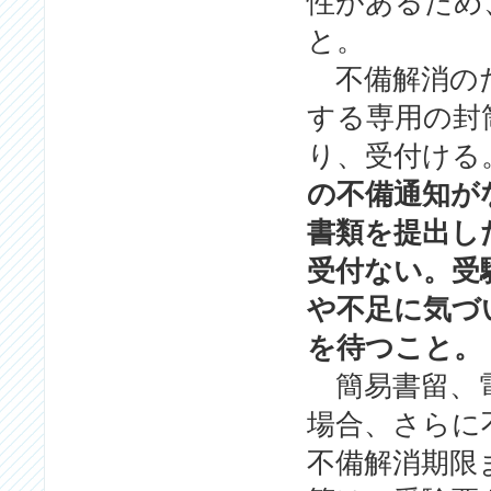
性があるため
と。
不備解消のた
する専用の封
り、受付ける
の不備通知が
書類を提出し
受付ない。受
や不足に気づ
を待つこと。
簡易書留、電
場合、さらに
不備解消期限