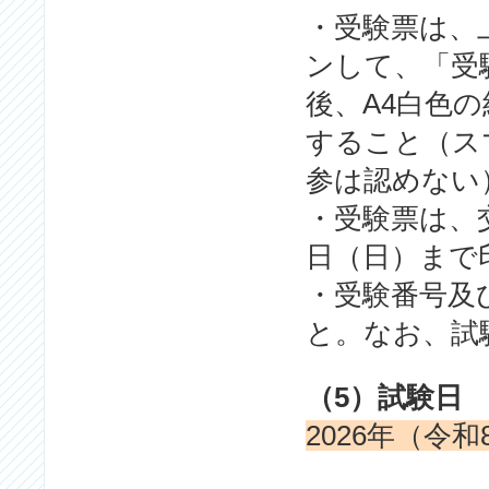
・受験票は、
ンして、「受
後、A4白色
すること（ス
参は認めない
・受験票は、交
日（日）まで
・受験番号及
と。なお、試
（5）試験日
2026年（令和