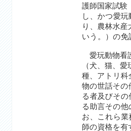
護師国家試験
し、かつ愛玩
り、農林水産
いう。）の免
愛玩動物看護
（犬、猫、愛
種、アトリ科
物の世話その
る者及びその
る助言その他
お、これら業
師の資格を有