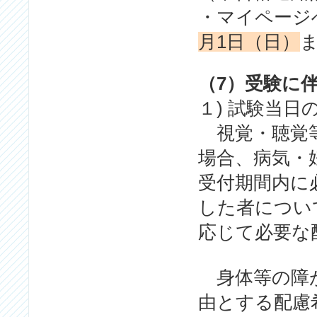
・マイページ
月1日（日）
（7）受験に
１) 試験当
視覚・聴覚等
場合、病気・
受付期間内に
した者につい
応じて必要な
身体等の障が
由とする配慮