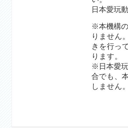
日本愛玩動
※本機構
りません
きを行っ
ります。
※日本愛
合でも、
しません