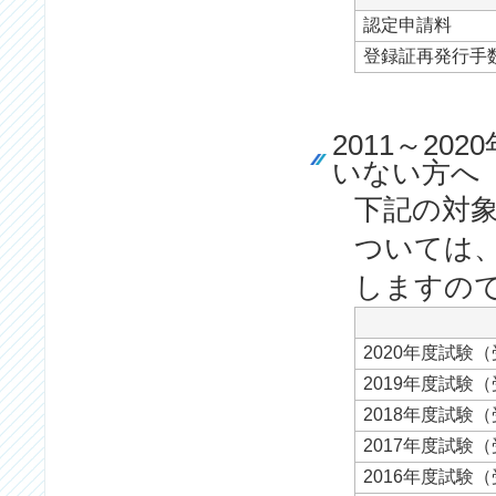
認定申請料
登録証再発行手
2011～2
いない方へ
下記の対
ついては
しますの
2020
年度試験（
2019
年度試験（
2018年度試験（
2017年度試験
2016年度試験