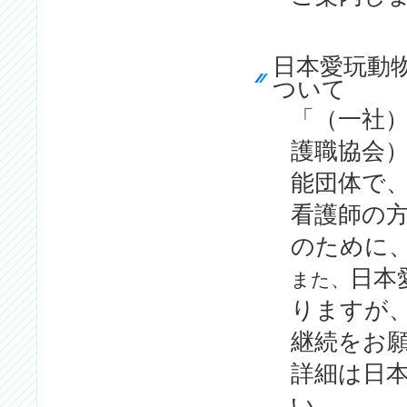
日本愛玩動
ついて
「（一社）
護職協会
能団体で
看護師の
のために
日本
また、
りますが
継続をお
詳細は日
い。