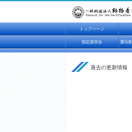
トップページ
指定講習会
愛玩
過去の更新情報