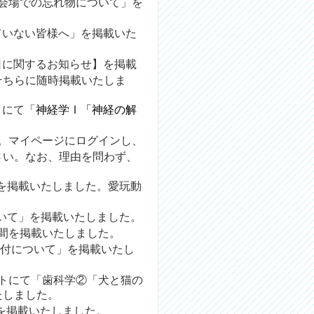
会場での忘れ物について
」を
ていない皆様へ
」を掲載いた
日に関するお知らせ】を掲載
そちらに随時掲載いたしま
トにて
「
神経学Ⅰ「神経の解
。
マイページ
にログインし、
さい。なお、理由を問わず、
を掲載いたしました。愛玩動
いて
」を掲載いたしました。
間を掲載いたしました。
受付について
」
を掲載いたし
トにて
「
歯科学②「犬と猫の
たしました。
を掲載いたしました。