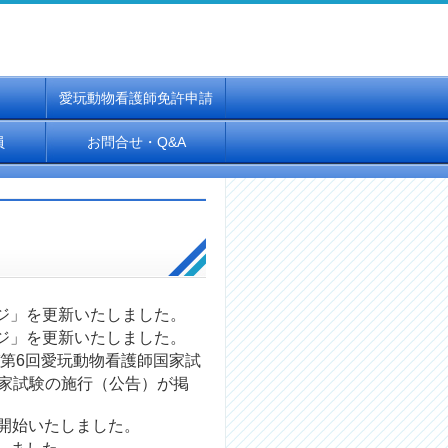
愛玩動物看護師免許申請
員
お問合せ・Q&A
ジ
」を更新いたしました。
ジ
」を更新いたしました。
び第6回愛玩動物看護師国家試
家試験の施行（公告）が掲
開始いたしました。