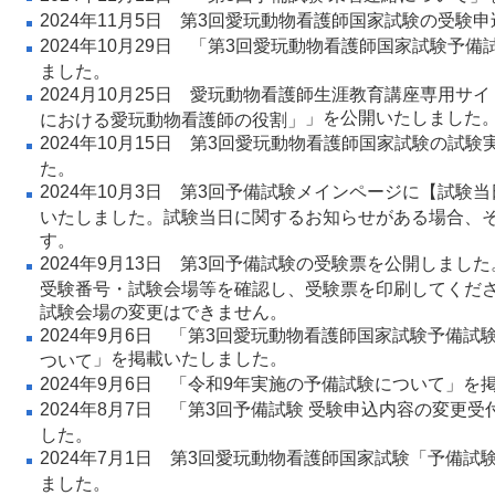
2024年11月5日
第3回愛玩動物看護師国家試験の受験申
2024年10月29日 「
第3回愛玩動物看護師国家試験予備試
ました。
2024月10月25日 愛玩動物看護師生涯教育講座専用サ
」を公開いたしました
における愛玩動物看護師の役割」
2024年10月15日
第3回愛玩動物看護師国家試験の試験
た。
2024年10月3日
第3回予備試験メインページ
に【試験当
いたしました。試験当日に関するお知らせがある場合、
す。
2024年9月13日
第3回予備試験の受験票を公開しました
受験番号・試験会場等を確認し、受験票を印刷してくだ
試験会場の変更はできません。
2024年9月6日 「
第3回愛玩動物看護師国家試験予備試
」
を掲載いたしました。
ついて
2024年9月6日 「
令和9年実施の予備試験について
」
を
2024年8月7日 「
第3回予備試験 受験申込内容の変更受
した。
2024年7月1日
第3回愛玩動物看護師国家試験「予備試
ました。