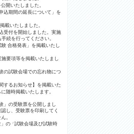
を公開いたしました。
申込期間の延長について
」を
掲載いたしました。
込受付を開始しました。
実施
込手続を行ってください。
験 合格発表
」を掲載いたし
実施要項等を掲載いたしまし
験の試験会場での忘れ物につ
に関するお知らせ】を掲載いた
らに随時掲載いたします。
験」
の受験票を公開しまし
確認し、受験票を印刷してく
せん。
験」の
試験会場及び試験時
「