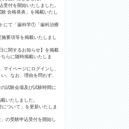
込受付を開始いたしました。
験 合格発表
」を掲載いたし
イトにて「
歯科学①「歯科治療
。
実施要項等
を掲載いたしまし
日に関するお知らせ】を掲載
そちらに随時掲載いたしま
。
マイページ
にログインし、
さい。なお、理由を問わず、
験の試験会場及び試験時間に
掲載いたしました。
付について
」を更新いたしま
験」の受験申込受付を開始し