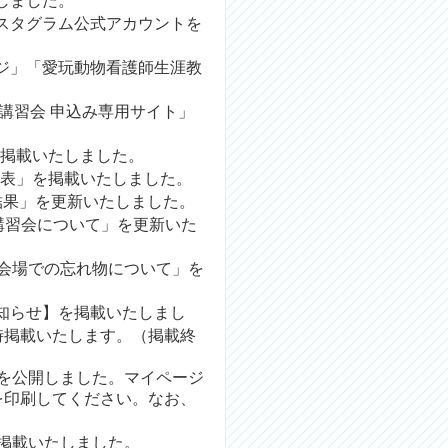
しました。
スタグラム公式アカウントを
ジ
」「
愛玩動物看護師生涯教
指定講習会 申込み専用サイト
」
掲載いたしました。
発表
」を掲載いたしました。
結果
」を更新いたしました。
定講習会について
」を更新いた
会場での忘れ物について
」
を
お知らせ】を掲載いたしまし
時掲載いたします。（掲載終
を公開しました。
マイページ
を印刷してください。なお、
掲載いたしました。