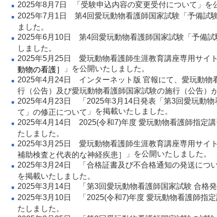
2025年8月7日
「
受験申込内容の変更受付について
」を
2025年7月1日
第4回愛玩動物看護師国家試験「予備試
ました。
2025年6月10日
第4回愛玩動物看護師国家試験「予備試
しました。
2025年5月25日
愛玩動物看護師生涯教育講座専用サイ
」を公開いたしました。
動物の看護］
2025年4月24日
インターネット版 官報にて、愛玩動物
行（公告）及び愛玩動物看護師国家試験の施行（公告）
2025年4月23日 「
2025年3月14日発表「第3回愛玩
」を掲載いたしました。
て」の修正について
2025年4月14日
2025(令和7)年度 愛玩動物看護師指定
たしました。
2025年3月25日
愛玩動物看護師生涯教育講座専用サイ
」を公開いたしました。
補助検査と代表的な神経疾患］
2025年3月24日 「
合格証書及び不合格通知の発送につ
を掲載いたしました。
2025年3月14日 「
第3回愛玩動物看護師国家試験 合格
2025年3月10日 「
2025(令和7)年度 愛玩動物看護師
たしました。