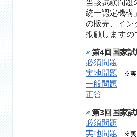
当該試験問題
統一認定機構
の販売、イン
抵触しますの
第4回国家試験
必須問題
実地問題
※実
一般問題
正答
第3回国家試験
必須問題
実地問題
※実