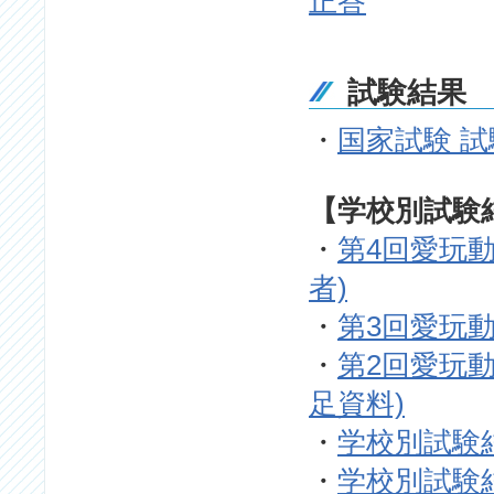
正答
試験結果
・
国家試験 
【学校別試験
・
第4回愛玩動
者)
・
第3回愛玩動
・
第2回愛玩
足資料)
・
学校別試験
・
学校別試験