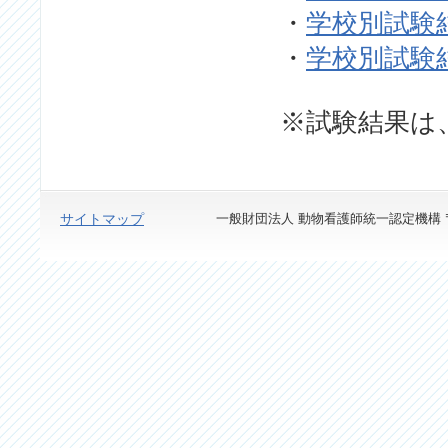
・
学校別試験
・
学校別試験
※試験結果は
サイトマップ
一般財団法人 動物看護師統一認定機構 〒113