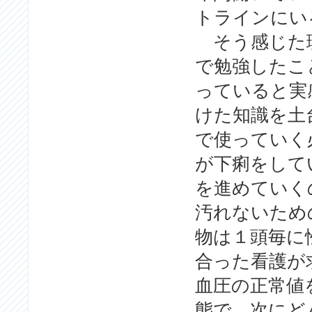
トラインにい
そう感じた理
で勉強したこ
っていると実
けた知識を土
で使っていく
が下痢をして
を進めていく
汚れないため
物は１頭毎に
合った看護が
血圧の正常値
態で、次にど