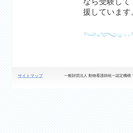
なら受験して
援しています
サイトマップ
一般財団法人 動物看護師統一認定機構 〒113