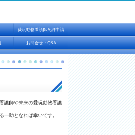
愛玩動物看護師免許申請
員
お問合せ・Q&A
看護師や
未来の愛玩動物看護
る一助となれば幸いです。