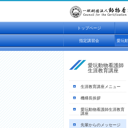
トップページ
指定講習会
愛玩
愛玩動物看護師
生涯教育講座
生涯教育講座メニュー
機構長挨拶
愛玩動物看護師生涯教育
講座
先輩からのメッセージ